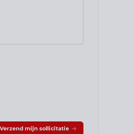
Verzend mijn sollicitatie