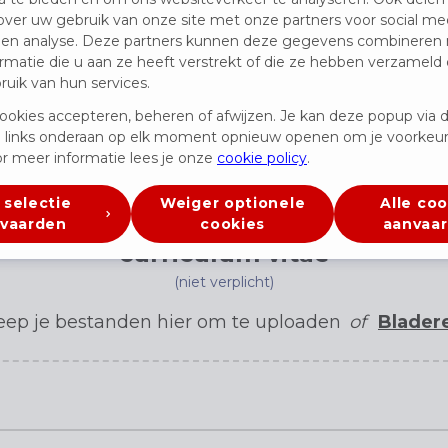
over uw gebruik van onze site met onze partners voor social med
 en analyse. Deze partners kunnen deze gegevens combineren
rmatie die u aan ze heeft verstrekt of die ze hebben verzameld 
uik van hun services.
ookies accepteren, beheren of afwijzen. Je kan deze popup via 
 links onderaan op elk moment opnieuw openen om je voorkeur
r meer informatie lees je onze
cookie policy
.
 selectie
Weiger optionele
Alle coo
vaarden
cookies
aanvaa
curriculum vitae
(niet verplicht)
eep je bestanden hier om te uploaden
of
Blader